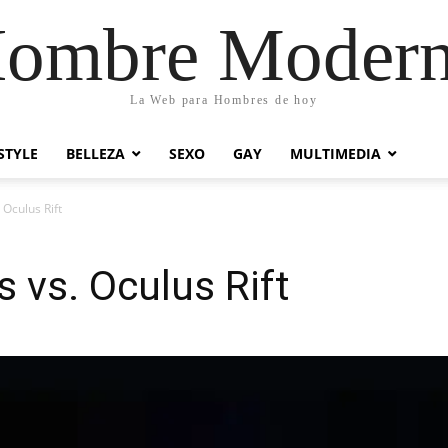
ombre Moder
La Web para Hombres de hoy
STYLE
BELLEZA
SEXO
GAY
MULTIMEDIA
 Oculus Rift
 vs. Oculus Rift