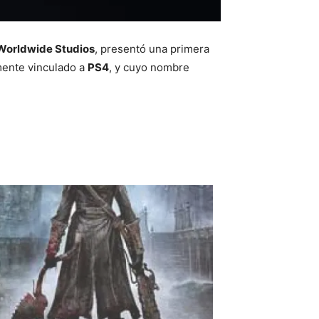
Worldwide Studios
, presentó una primera
amente vinculado a
PS4
, y cuyo nombre