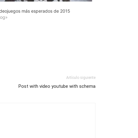
ideojuegos más esperados de 2015
log»
Artículo siguiente
Post with video youtube with schema