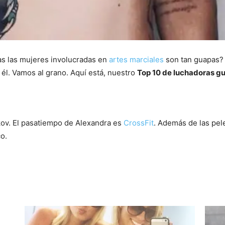
as las mujeres involucradas en
artes marciales
son tan guapas? 
e él. Vamos al grano. Aquí está, nuestro
Top 10 de luchadoras g
v. El pasatiempo de Alexandra es
CrossFit
. Además de las pele
o.