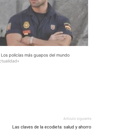
 Los policías más guapos del mundo
ctualidad»
Artículo siguiente
Las claves de la ecodieta: salud y ahorro