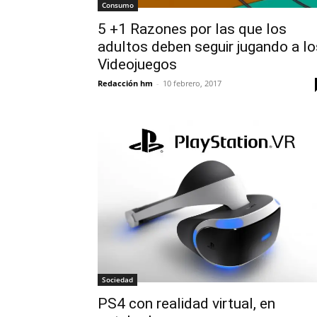
Consumo
5 +1 Razones por las que los
adultos deben seguir jugando a lo
Videojuegos
Redacción hm
-
10 febrero, 2017
Sociedad
PS4 con realidad virtual, en