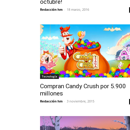
octubre!
Redacción hm
-
18 marzo, 2016
Tecnología
Compran Candy Crush por 5.900
millones
Redacción hm
-
3 noviembre, 2015