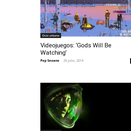
Ocio urbano
Videojuegos: ‘Gods Will Be
Watching’
Pep Seoane
-
26 julio, 2014