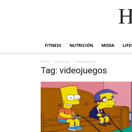
H
FITNESS
NUTRICIÓN
MODA
LIFE
Inicio
Etiquetas
Videojuegos
Tag: videojuegos