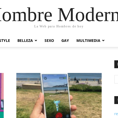
ombre Moder
La Web para Hombres de hoy
STYLE
BELLEZA
SEXO
GAY
MULTIMEDIA
re