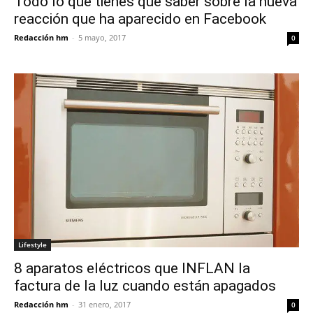
Todo lo que tienes que saber sobre la nueva
reacción que ha aparecido en Facebook
Redacción hm
-
5 mayo, 2017
0
Lifestyle
8 aparatos eléctricos que INFLAN la
factura de la luz cuando están apagados
Redacción hm
-
31 enero, 2017
0