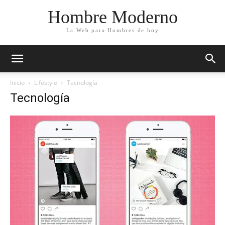
Hombre Moderno
La Web para Hombres de hoy
Inicio
Lifestyle
Tecnología
Tecnología