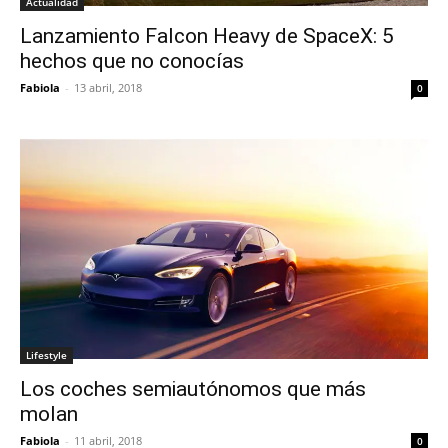
Actualidad
Lanzamiento Falcon Heavy de SpaceX: 5
hechos que no conocías
Fabiola
-
13 abril, 2018
0
Lifestyle
Los coches semiautónomos que más
molan
Fabiola
-
11 abril, 2018
0