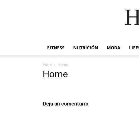
H
FITNESS
NUTRICIÓN
MODA
LIFE
Inicio
Home
Home
Deja un comentario