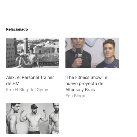
Relacionado
Alex, el Personal Trainer
‘The Fitness Show’, el
de HM
nuevo proyecto de
En «El Blog del Gym»
Alfonso y Brais
En «Blog»