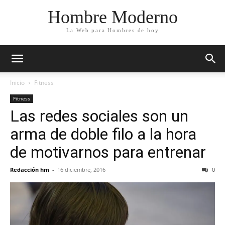
Hombre Moderno
La Web para Hombres de hoy
Inicio
Fitness
Fitness
Las redes sociales son un
arma de doble filo a la hora
de motivarnos para entrenar
Redacción hm
-
16 diciembre, 2016
0