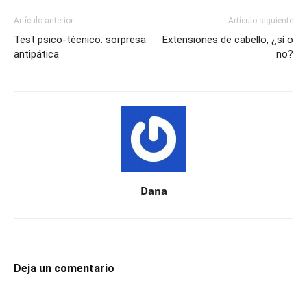
Artículo anterior
Artículo siguiente
Test psico-técnico: sorpresa
Extensiones de cabello, ¿sí o
antipática
no?
Dana
Deja un comentario