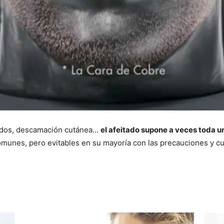
nados, descamación cutánea…
el afeitado supone a veces toda una
munes, pero evitables en su mayoría con las precauciones y c