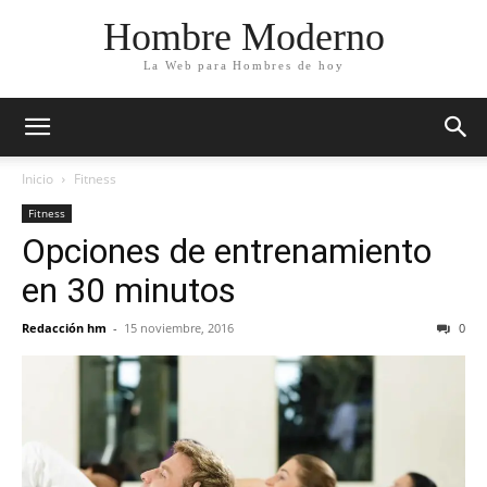
Hombre Moderno
La Web para Hombres de hoy
Inicio
Fitness
Fitness
Opciones de entrenamiento
en 30 minutos
Redacción hm
-
15 noviembre, 2016
0