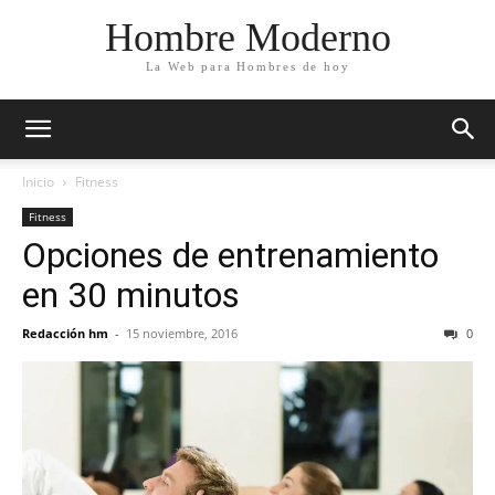
Hombre Moderno
La Web para Hombres de hoy
Inicio
Fitness
Fitness
Opciones de entrenamiento
en 30 minutos
Redacción hm
-
15 noviembre, 2016
0