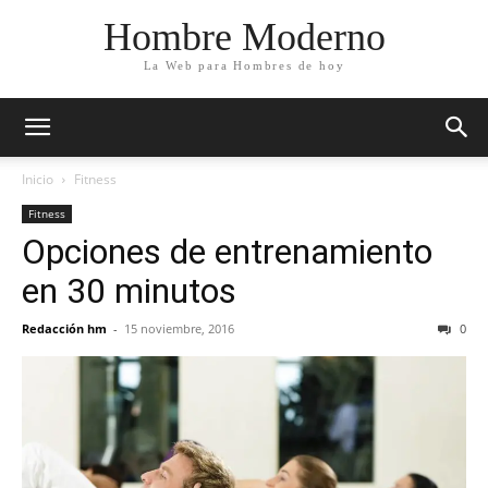
Hombre Moderno
La Web para Hombres de hoy
Inicio
Fitness
Fitness
Opciones de entrenamiento
en 30 minutos
Redacción hm
-
15 noviembre, 2016
0