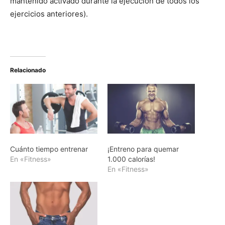
mantenido activado durante la ejecución de todos los
ejercicios anteriores).
Relacionado
Cuánto tiempo entrenar
¡Entreno para quemar
En «Fitness»
1.000 calorías!
En «Fitness»