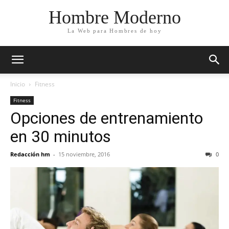
Hombre Moderno
La Web para Hombres de hoy
Inicio
Fitness
Fitness
Opciones de entrenamiento
en 30 minutos
Redacción hm
-
15 noviembre, 2016
0