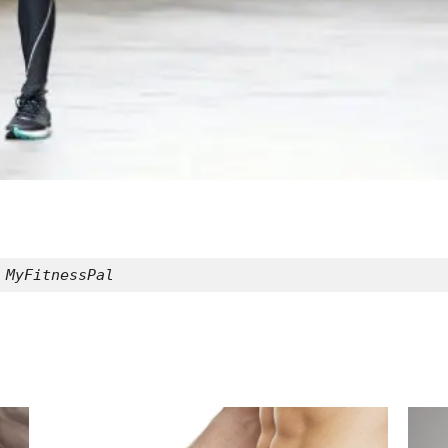
 MyFitnessPal