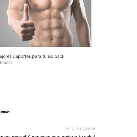
ejores deportes para tu six pack
itness»
utinas
Artículo siguiente