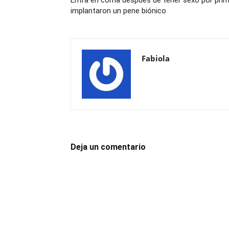
Entra en coma después de tener sexo por prime
implantaron un pene biónico
Fabiola
Deja un comentario