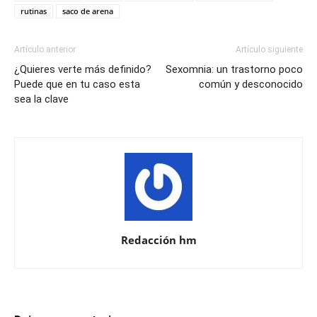
rutinas
saco de arena
Artículo anterior
Artículo siguiente
¿Quieres verte más definido?
Sexomnia: un trastorno poco
Puede que en tu caso esta
común y desconocido
sea la clave
Redacción hm