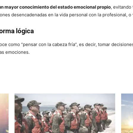
un mayor conocimiento del estado emocional propio
, evitando
ones desencadenadas en la vida personal con la profesional, o 
forma lógica
oce como “pensar con la cabeza fría”, es decir, tomar decision
las emociones.