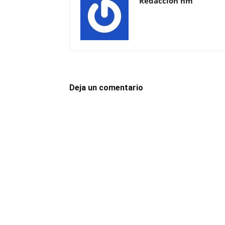
Redacción hm
Deja un comentario