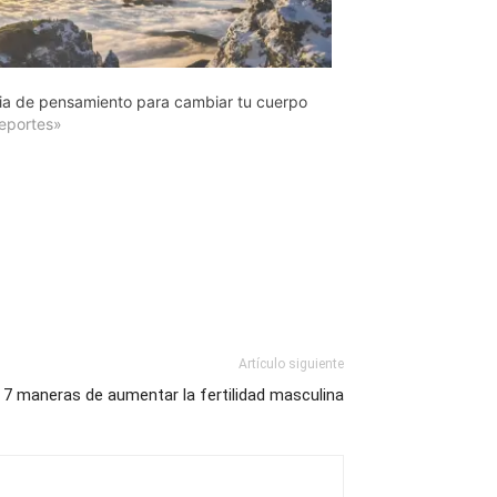
a de pensamiento para cambiar tu cuerpo
eportes»
Artículo siguiente
7 maneras de aumentar la fertilidad masculina