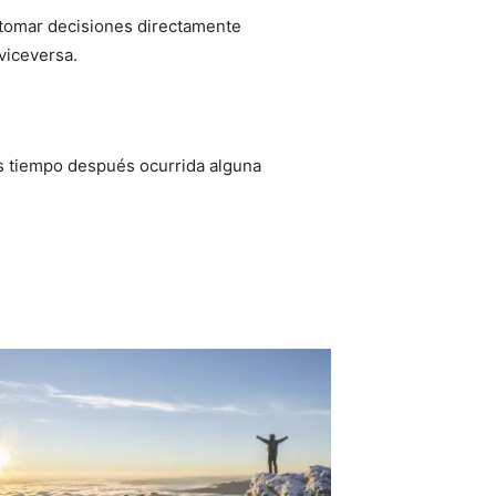
 tomar decisiones directamente
viceversa.
es tiempo después ocurrida alguna