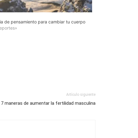
a de pensamiento para cambiar tu cuerpo
eportes»
Artículo siguiente
7 maneras de aumentar la fertilidad masculina