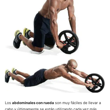
Los
abdominales con rueda
son muy fáciles de llevar a
cabo y últimamente se están utilizando cada vez más