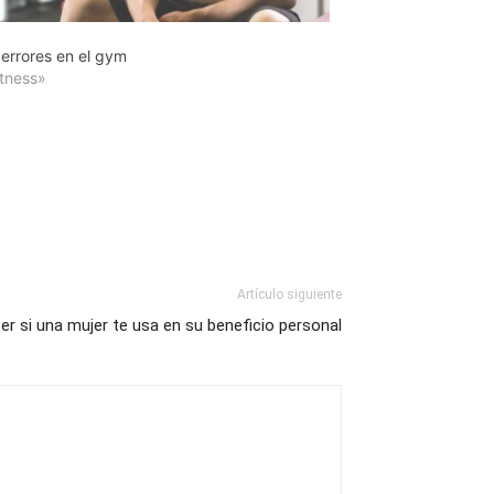
 errores en el gym
itness»
Artículo siguiente
 si una mujer te usa en su beneficio personal