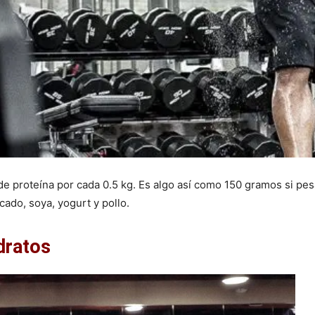
e proteína por cada 0.5 kg. Es algo así como 150 gramos si pesa
cado, soya, yogurt y pollo.
dratos