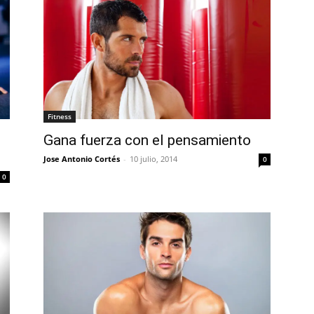
Fitness
Gana fuerza con el pensamiento
Jose Antonio Cortés
-
10 julio, 2014
0
0