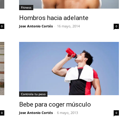
Fitness
Hombros hacia adelante
Jose Antonio Cortés
-
16 mayo, 2014
0
0
Controla tu peso
Bebe para coger músculo
Jose Antonio Cortés
-
6 mayo, 2013
0
0