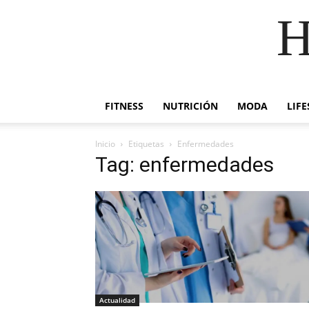
H
FITNESS
NUTRICIÓN
MODA
LIFE
Inicio
Etiquetas
Enfermedades
Tag: enfermedades
Actualidad