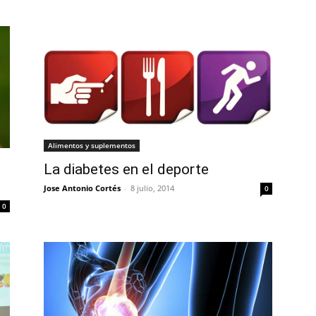
Alimentos y suplementos
La diabetes en el deporte
Jose Antonio Cortés
-
8 julio, 2014
0
0