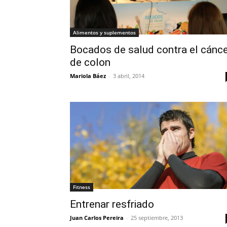
Alimentos y suplementos
Bocados de salud contra el cánc
de colon
Mariola Báez
-
3 abril, 2014
Fitness
Entrenar resfriado
Juan Carlos Pereira
-
25 septiembre, 2013