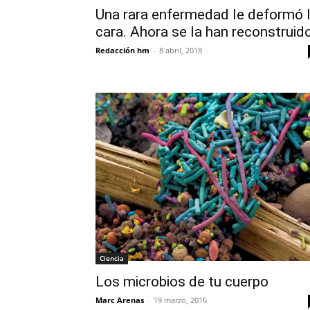
Una rara enfermedad le deformó 
cara. Ahora se la han reconstruido
Redacción hm
-
8 abril, 2018
Ciencia
Los microbios de tu cuerpo
Marc Arenas
-
19 marzo, 2016