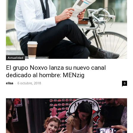
Actualidad
El grupo Noxvo lanza su nuevo canal
dedicado al hombre: MENzig
elisa
-
6 octubre, 2018
0