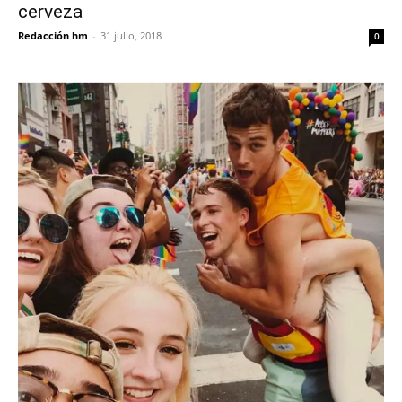
cerveza
Redacción hm
-
31 julio, 2018
0