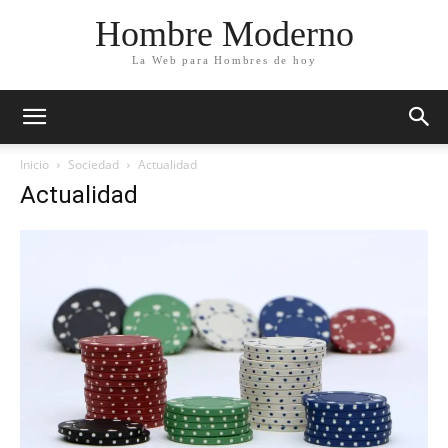
Hombre Moderno
La Web para Hombres de hoy
Inicio
Sociedad
Actualidad
Actualidad