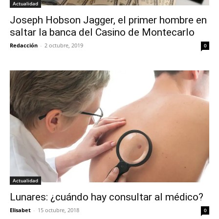
Actualidad
Joseph Hobson Jagger, el primer hombre en
saltar la banca del Casino de Montecarlo
Redacción
-
2 octubre, 2019
0
Actualidad
Lunares: ¿cuándo hay consultar al médico?
Elisabet
-
15 octubre, 2018
0