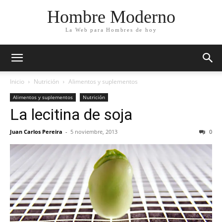
Hombre Moderno
La Web para Hombres de hoy
Inicio
Nutrición
Alimentos y suplementos
Alimentos y suplementos
Nutrición
La lecitina de soja
Juan Carlos Pereira
-
5 noviembre, 2013
0