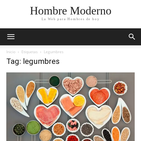
Hombre Moderno
La Web para Hombres de hoy
Inicio
Etiquetas
Legumbres
Tag: legumbres