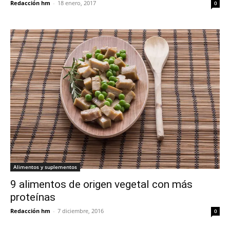
Redacción hm
-
18 enero, 2017
0
Alimentos y suplementos
9 alimentos de origen vegetal con más
proteínas
Redacción hm
-
7 diciembre, 2016
0