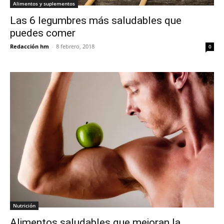
Alimentos y suplementos
Las 6 legumbres más saludables que
puedes comer
Redacción hm
-
8 febrero, 2018
0
Nutrición
Alimentos saludables que mejoran la