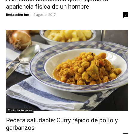
apariencia física de un hombre
Redacción hm
-
2 agosto, 2017
0
Controla tu peso
Receta saludable: Curry rápido de pollo y
garbanzos