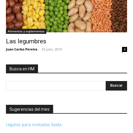
Alimentos y suplementos
Las legumbres
Juan Carlos Pereira
-
25 julio, 2013
0
Busca en HM
Sugerencias del mes
regalos para invitados boda