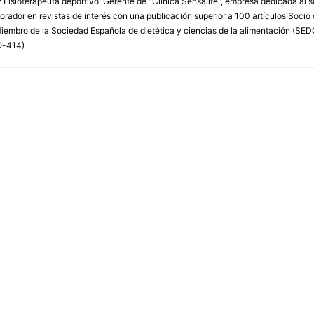
 Fisioterapeuta deportivo. Gerente de "Clínica Sensalife", empresa dedicada al sect
orador en revistas de interés con una publicación superior a 100 artículos Socio
Miembro de la Sociedad Española de dietética y ciencias de la alimentación (SE
O-414)