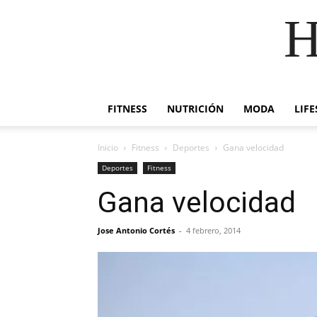
H
FITNESS
NUTRICIÓN
MODA
LIFE
Inicio
Fitness
Deportes
Gana velocidad
Deportes
Fitness
Gana velocidad
Jose Antonio Cortés
-
4 febrero, 2014