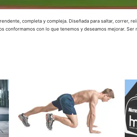
endente, completa y compleja. Diseñada para saltar, correr, reír
s conformamos con lo que tenemos y deseamos mejorar. Ser má