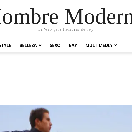
ombre Moder
La Web para Hombres de hoy
STYLE
BELLEZA
SEXO
GAY
MULTIMEDIA