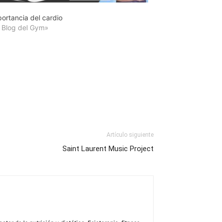
ortancia del cardio
l Blog del Gym»
Artículo siguiente
Saint Laurent Music Project