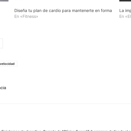
Diseña tu plan de cardio para mantenerte en forma
La imp
En «Fitness»
En «E
velocidad
ncia