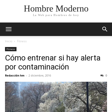
Hombre Moderno
La Web para Hombres de hoy
Inicio
Fitness
Fitness
Cómo entrenar si hay alerta
por contaminación
Redacción hm
-
2 diciembre, 2016
0