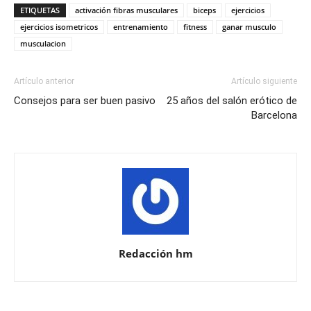
ETIQUETAS
activación fibras musculares
biceps
ejercicios
ejercicios isometricos
entrenamiento
fitness
ganar musculo
musculacion
Artículo anterior
Artículo siguiente
Consejos para ser buen pasivo
25 años del salón erótico de
Barcelona
Redacción hm