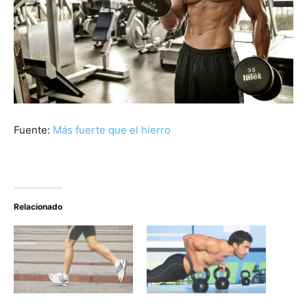
Fuente:
Más fuerte que el hierro
Relacionado