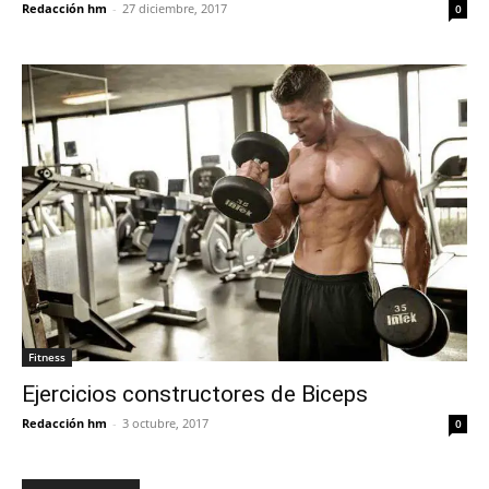
Redacción hm
-
27 diciembre, 2017
0
Fitness
Ejercicios constructores de Biceps
Redacción hm
-
3 octubre, 2017
0