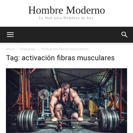
Hombre Moderno
La Web para Hombres de hoy
Inicio
Etiquetas
Activación fibras musculares
Tag: activación fibras musculares