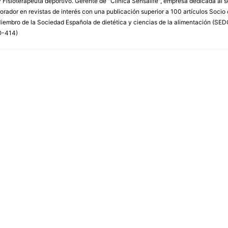
 Fisioterapeuta deportivo. Gerente de "Clínica Sensalife", empresa dedicada al sect
orador en revistas de interés con una publicación superior a 100 artículos Socio
Miembro de la Sociedad Española de dietética y ciencias de la alimentación (SE
O-414)