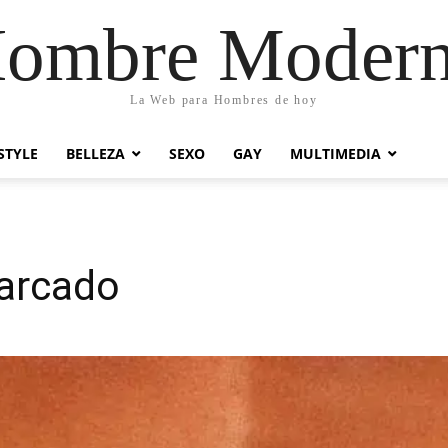
ombre Moder
La Web para Hombres de hoy
STYLE
BELLEZA
SEXO
GAY
MULTIMEDIA
arcado