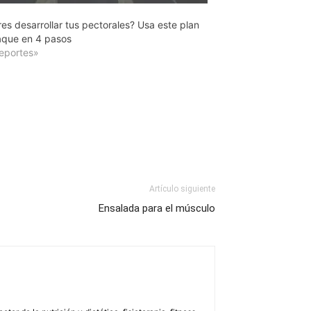
es desarrollar tus pectorales? Usa este plan
aque en 4 pasos
eportes»
Artículo siguiente
Ensalada para el músculo