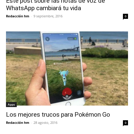
Este post sobre las notas de voz de
WhatsApp cambiará tu vida
Redacción hm
-
9 septiembre, 2016
0
Apps
Los mejores trucos para Pokémon Go
Redacción hm
-
28 agosto, 2016
0