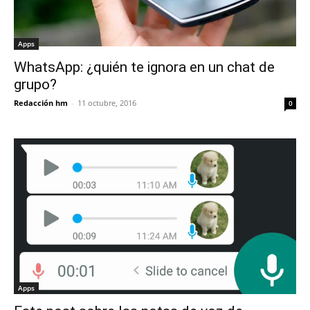
Apps
WhatsApp: ¿quién te ignora en un chat de
grupo?
Redacción hm
-
11 octubre, 2016
0
Apps