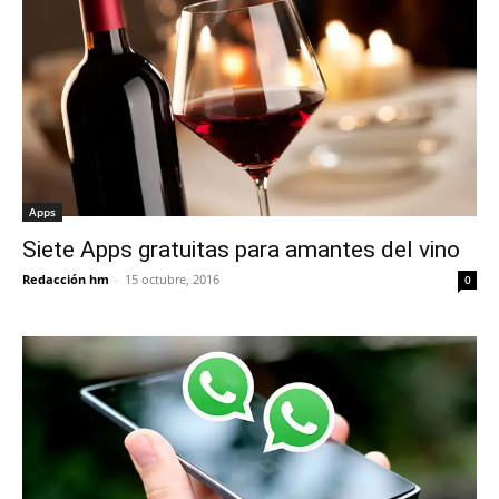
Apps
Siete Apps gratuitas para amantes del vino
Redacción hm
-
15 octubre, 2016
0