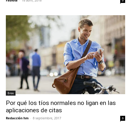
Fabiola
-
18 abril, 2018
0
Eros
Por qué los tíos normales no ligan en las
aplicaciones de citas
Redacción hm
-
8 septiembre, 2017
0