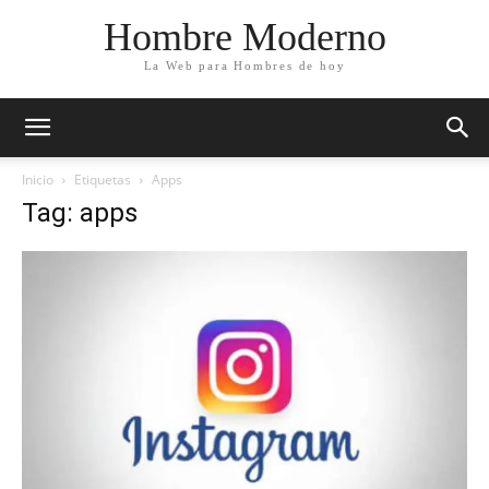
Hombre Moderno
La Web para Hombres de hoy
Inicio
Etiquetas
Apps
Tag: apps