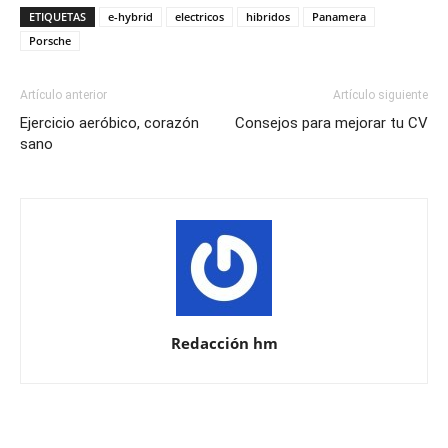
ETIQUETAS
e-hybrid
electricos
hibridos
Panamera
Porsche
Artículo anterior
Artículo siguiente
Ejercicio aeróbico, corazón
Consejos para mejorar tu CV
sano
Redacción hm