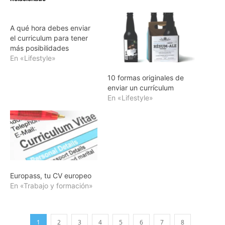
A qué hora debes enviar
el curriculum para tener
más posibilidades
En «Lifestyle»
10 formas originales de
enviar un currículum
En «Lifestyle»
Europass, tu CV europeo
En «Trabajo y formación»
1
2
3
4
5
6
7
8