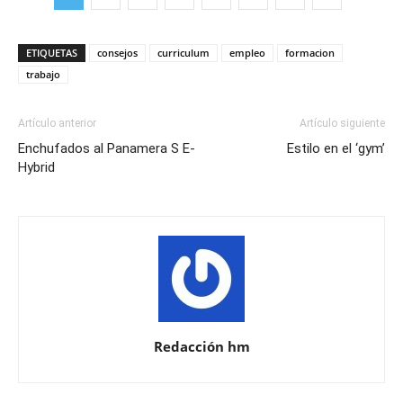
ETIQUETAS
consejos
curriculum
empleo
formacion
trabajo
Artículo anterior
Artículo siguiente
Enchufados al Panamera S E-
Estilo en el ‘gym’
Hybrid
Redacción hm