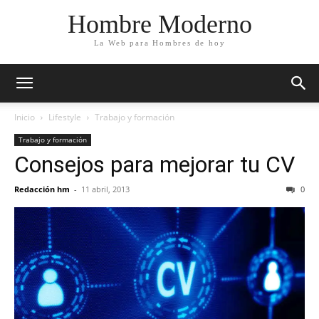
Hombre Moderno
La Web para Hombres de hoy
Inicio
Lifestyle
Trabajo y formación
Trabajo y formación
Consejos para mejorar tu CV
Redacción hm
-
11 abril, 2013
0