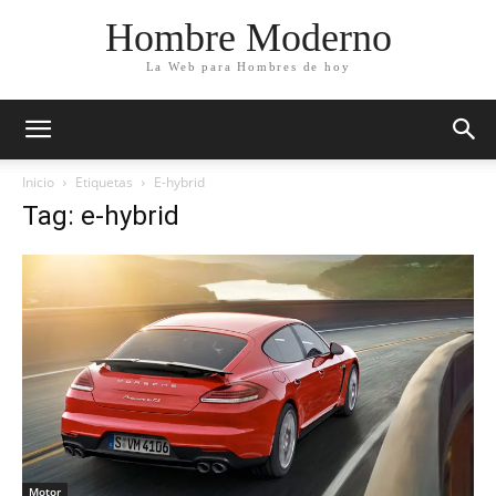
Hombre Moderno
La Web para Hombres de hoy
Inicio
Etiquetas
E-hybrid
Tag: e-hybrid
Motor