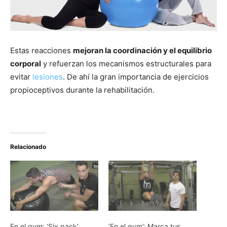
Estas reacciones
mejoran la coordinación y el equilibrio
corporal
y refuerzan los mecanismos estructurales para
evitar
lesiones
. De ahí la gran importancia de ejercicios
propioceptivos durante la rehabilitación.
Relacionado
En el gym: ‘Six pack’
‘En el gym’: Marca tus