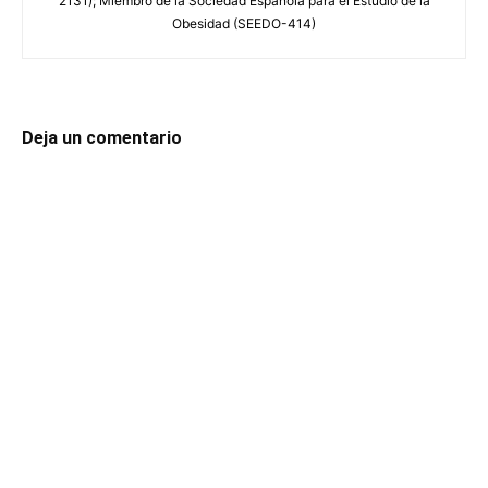
2131); Miembro de la Sociedad Española para el Estudio de la
Obesidad (SEEDO-414)
Deja un comentario