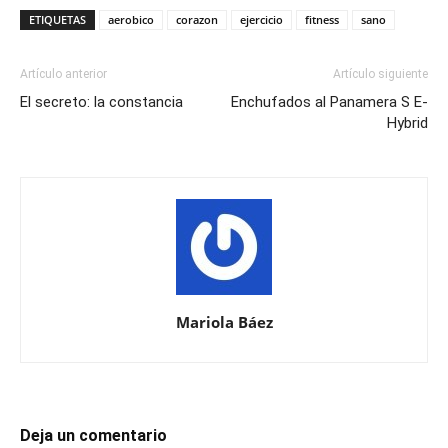
ETIQUETAS
aerobico
corazon
ejercicio
fitness
sano
Artículo anterior
Artículo siguiente
El secreto: la constancia
Enchufados al Panamera S E-
Hybrid
Mariola Báez
Deja un comentario