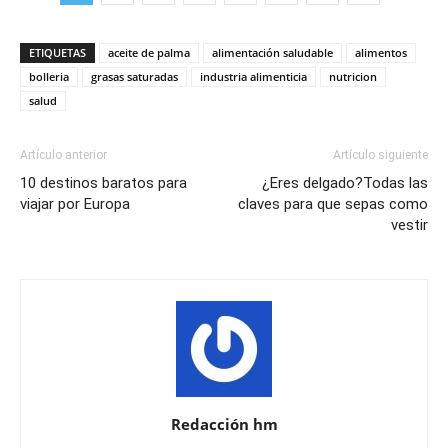
ETIQUETAS
aceite de palma
alimentación saludable
alimentos
bolleria
grasas saturadas
industria alimenticia
nutricion
salud
Artículo anterior
Artículo siguiente
10 destinos baratos para
¿Eres delgado?Todas las
viajar por Europa
claves para que sepas como
vestir
Redacción hm