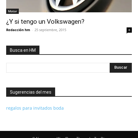
Motor
¿Y si tengo un Volkswagen?
Redacción hm
-
25 septiembre, 2015
0
Busca en HM
Sugerencias del mes
regalos para invitados boda