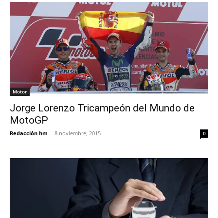
Motor
Jorge Lorenzo Tricampeón del Mundo de
MotoGP
Redacción hm
-
8 noviembre, 2015
0