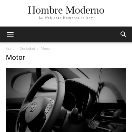
Hombre Moderno
La Web para Hombres de hoy
Inicio
Sociedad
Motor
Motor