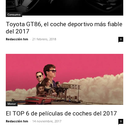
Consumo
Toyota GT86, el coche deportivo más fiable
del 2017
Redacción hm
-
21 febrero, 2018
0
Motor
El TOP 6 de películas de coches del 2017
Redacción hm
-
14 noviembre, 2017
0