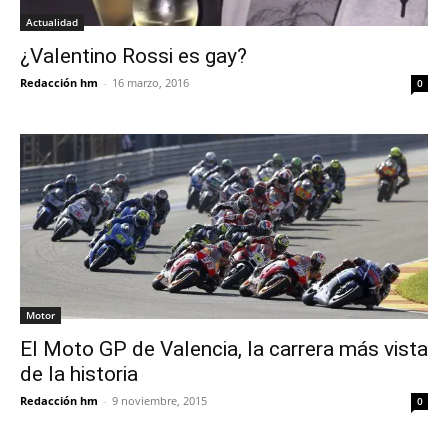
Actualidad
¿Valentino Rossi es gay?
Redacción hm
-
16 marzo, 2016
0
Motor
El Moto GP de Valencia, la carrera más vista
de la historia
Redacción hm
-
9 noviembre, 2015
0