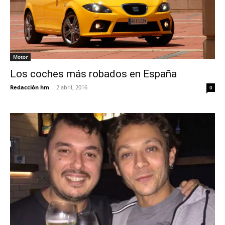
Motor
Los coches más robados en España
Redacción hm
-
2 abril, 2016
0