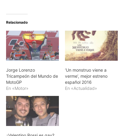
Relacionado
Jorge Lorenzo
‘Un monstruo viene a
Tricampeón del Mundo de
verme’, mejor estreno
MotoGP
español 2016
En «Motor»
En «Actualidad»
¿Valentino Rossi es gay?