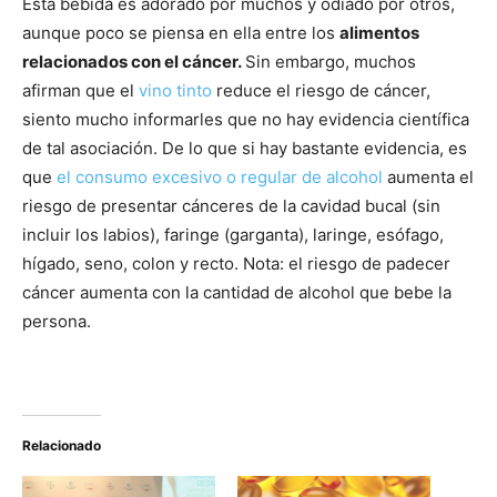
Esta bebida es adorado por muchos y odiado por otros,
aunque poco se piensa en ella entre los
alimentos
relacionados con el cáncer.
Sin embargo, muchos
afirman que el
vino tinto
reduce el riesgo de cáncer,
siento mucho informarles que no hay evidencia científica
de tal asociación. De lo que si hay bastante evidencia, es
que
el consumo excesivo o regular de alcohol
aumenta el
riesgo de presentar cánceres de la cavidad bucal (sin
incluir los labios), faringe (garganta), laringe, esófago,
hígado, seno, colon y recto. Nota: el riesgo de padecer
cáncer aumenta con la cantidad de alcohol que bebe la
persona.
Relacionado