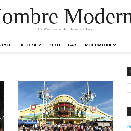
ombre Moder
La Web para Hombres de hoy
STYLE
BELLEZA
SEXO
GAY
MULTIMEDIA
re