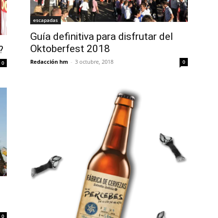
escapadas
Guía definitiva para disfrutar del
Oktoberfest 2018
?
Redacción hm
-
3 octubre, 2018
0
0
0