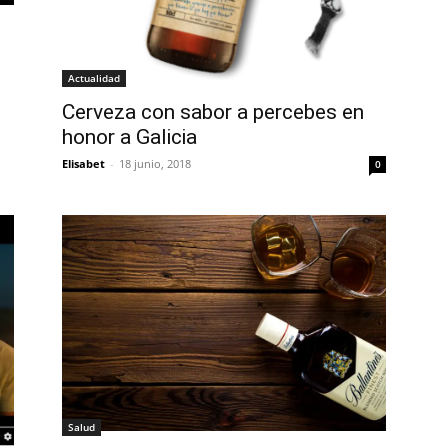
Actualidad
Cerveza con sabor a percebes en
honor a Galicia
Elisabet
-
18 junio, 2018
0
Salud