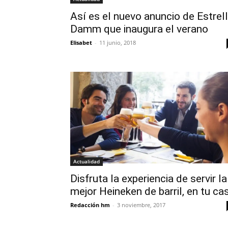
Así es el nuevo anuncio de Estrel
Damm que inaugura el verano
Elisabet
-
11 junio, 2018
Actualidad
Disfruta la experiencia de servir la
mejor Heineken de barril, en tu ca
Redacción hm
-
3 noviembre, 2017