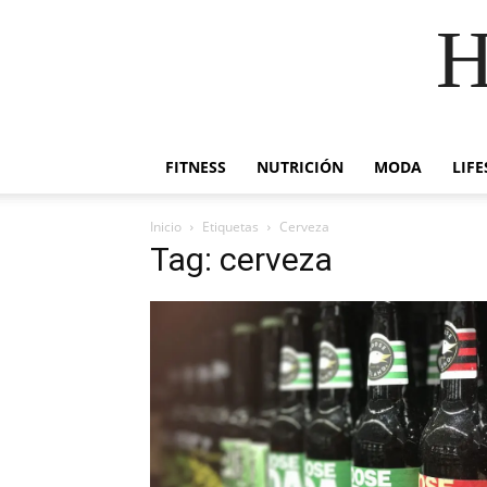
H
FITNESS
NUTRICIÓN
MODA
LIFE
Inicio
Etiquetas
Cerveza
Tag: cerveza