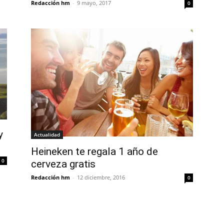
Redacción hm
-
9 mayo, 2017
0
y
Actualidad
Heineken te regala 1 año de
0
cerveza gratis
Redacción hm
-
12 diciembre, 2016
0