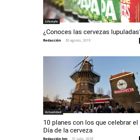
Lifestyle
¿Conoces las cervezas lupuladas
Redacción
-
30 agosto, 2019
Actualidad
10 planes con los que celebrar el
Día de la cerveza
Redacción hm
-
31 julio, 2018