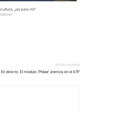
cultura, ¿es para mí?
stética»
Artículo siguiente
En directo: El módulo ‘Philae’ aterriza en el 67P