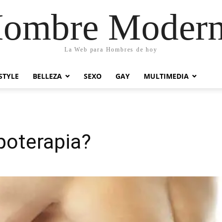
ombre Moder
La Web para Hombres de hoy
STYLE
BELLEZA
SEXO
GAY
MULTIMEDIA
ipoterapia?