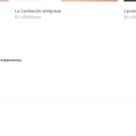
La cavitación antigrasa
Lipoes
En «Estética»
En «E
tratamientos