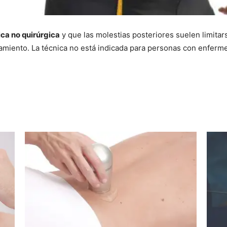
ica no quirúrgica
y que las molestias posteriores suelen limitar
ratamiento. La técnica no está indicada para personas con enfe