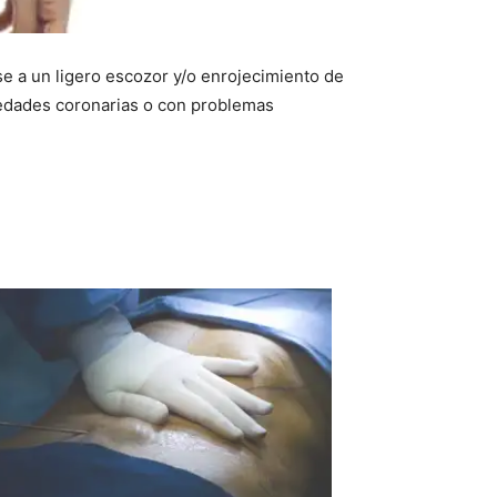
se a un ligero escozor y/o enrojecimiento de
rmedades coronarias o con problemas