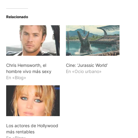
Relacionado
Chris Hemsworth, el
Cine: ‘Jurassic World’
hombre vivo más sexy
En «Ocio urbano»
En «Blog»
Los actores de Hollywood
más rentables
En «Blog»