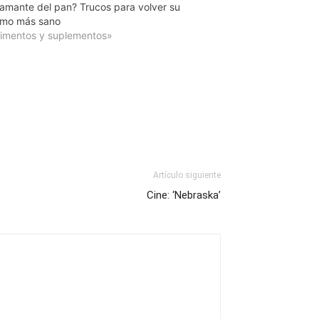
 amante del pan? Trucos para volver su
mo más sano
limentos y suplementos»
Artículo siguiente
Cine: ‘Nebraska’