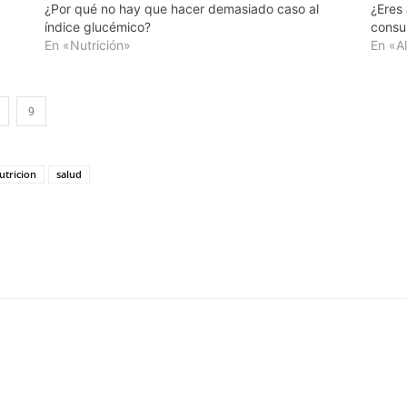
¿Por qué no hay que hacer demasiado caso al
¿Eres
índice glucémico?
consu
En «Nutrición»
En «A
9
utricion
salud