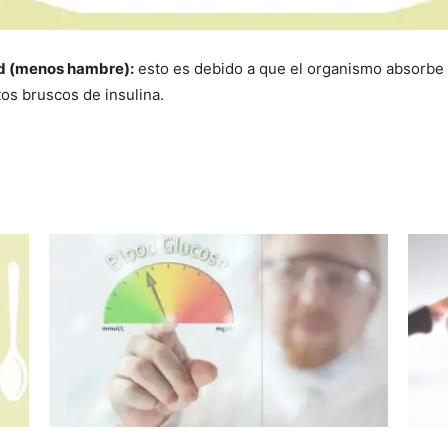
d (menos hambre):
esto es debido a que el organismo absorbe 
s bruscos de insulina.