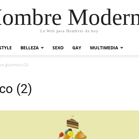
ombre Moder
La Web para Hombres de hoy
STYLE
BELLEZA
SEXO
GAY
MULTIMEDIA
ice glucémico (2)
co (2)