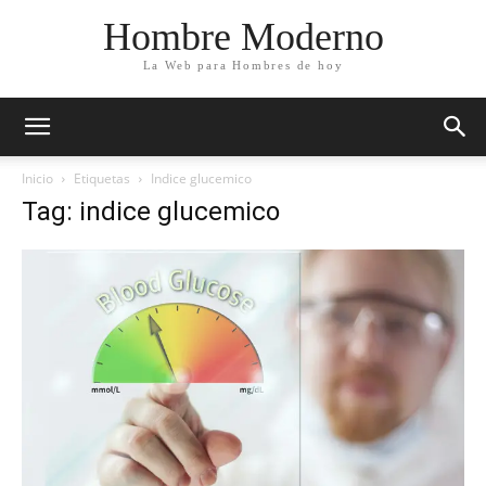
Hombre Moderno
La Web para Hombres de hoy
Inicio
Etiquetas
Indice glucemico
Tag: indice glucemico