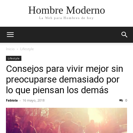
Hombre Moderno
La Web para Hombres de hoy
Inicio
Lifestyle
Lifestyle
Consejos para vivir mejor sin
preocuparse demasiado por
lo que piensan los demás
Fabiola
-
16 mayo, 2018
0