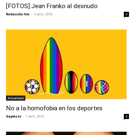
[FOTOS] Jean Franko al desnudo
Redacción hm
-
3 abril, 2016
0
Actualidad
No a la homofobia en los deportes
Gayles.tv
-
1 abril, 2016
0