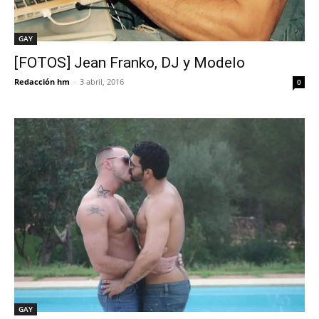
GAY
[FOTOS] Jean Franko, DJ y Modelo
Redacción hm
-
3 abril, 2016
0
GAY