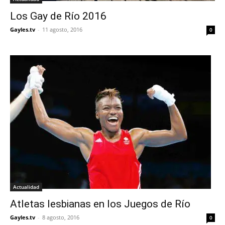
Los Gay de Río 2016
Gayles.tv
-
11 agosto, 2016
0
Actualidad
Atletas lesbianas en los Juegos de Río
Gayles.tv
-
8 agosto, 2016
0