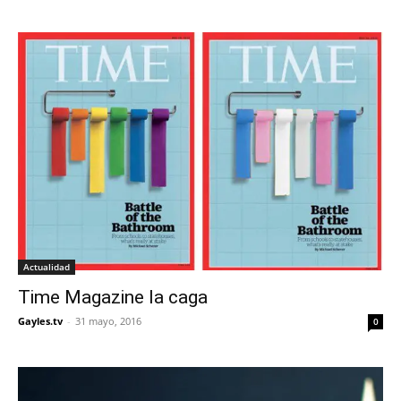
Actualidad
Time Magazine la caga
Gayles.tv
-
31 mayo, 2016
0