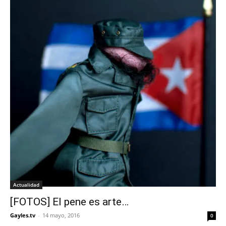
Actualidad
[FOTOS] El pene es arte…
Gayles.tv
-
14 mayo, 2016
0