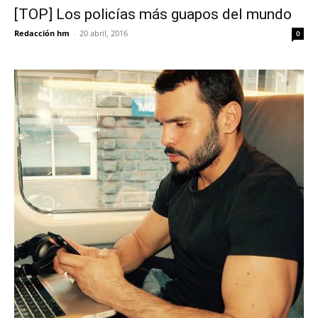
[TOP] Los policías más guapos del mundo
Redacción hm
-
20 abril, 2016
0