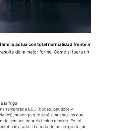
 familia actúa con total normalidad frente a
esulte de la mejor forma. Como si fuera un
a la fuga
ena temporada BBC (bodas, bautizos y
iones), supongo que seréis muchos los que
fin de semana habréis tenido movida. En mi
 estaba invitada a la boda de un amigo de mi