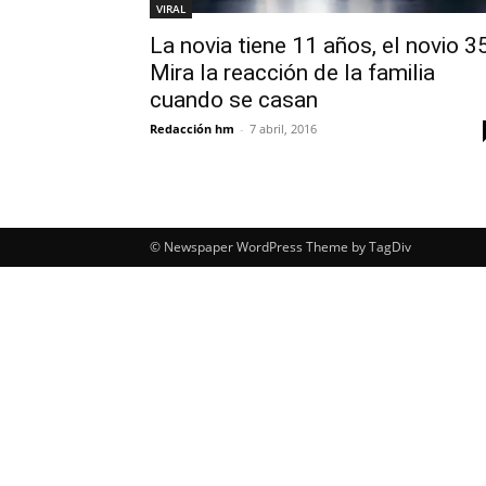
VIRAL
La novia tiene 11 años, el novio 3
Mira la reacción de la familia
cuando se casan
Redacción hm
-
7 abril, 2016
© Newspaper WordPress Theme by TagDiv