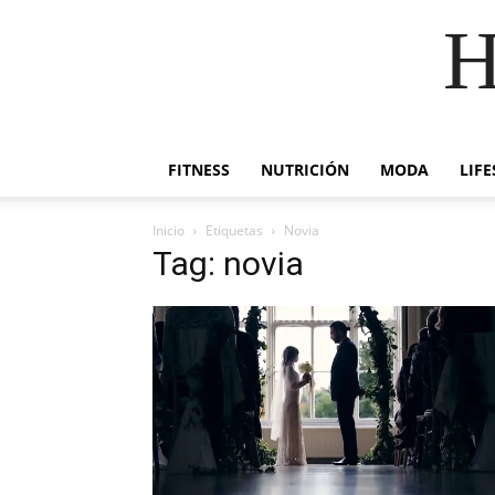
H
FITNESS
NUTRICIÓN
MODA
LIFE
Inicio
Etiquetas
Novia
Tag: novia