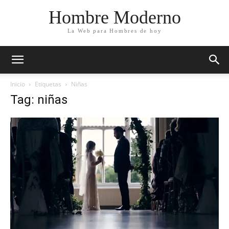
Hombre Moderno
La Web para Hombres de hoy
Inicio
Etiquetas
Niñas
Tag: niñas