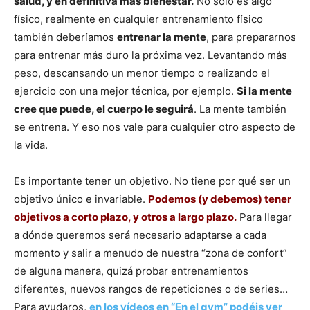
salud, y en definitiva más bienestar.
No sólo es algo
físico, realmente en cualquier entrenamiento físico
también deberíamos
entrenar la mente
, para prepararnos
para entrenar más duro la próxima vez. Levantando más
peso, descansando un menor tiempo o realizando el
ejercicio con una mejor técnica, por ejemplo.
Si la mente
cree que puede, el cuerpo le seguirá
. La mente también
se entrena. Y eso nos vale para cualquier otro aspecto de
la vida.
Es importante tener un objetivo. No tiene por qué ser un
objetivo único e invariable.
Podemos (y debemos) tener
objetivos a corto plazo, y otros a largo plazo.
Para llegar
a dónde queremos será necesario adaptarse a cada
momento y salir a menudo de nuestra “zona de confort”
de alguna manera, quizá probar entrenamientos
diferentes, nuevos rangos de repeticiones o de series…
Para ayudaros,
en los vídeos en “En el gym” podéis ver